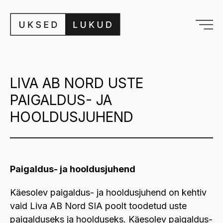
LIVA AB NORD USTE
PAIGALDUS- JA
HOOLDUSJUHEND
Paigaldus- ja hooldusjuhend
Käesolev paigaldus- ja hooldusjuhend on kehtiv
vaid Liva AB Nord SIA poolt toodetud uste
paigalduseks ja hoolduseks. Käesolev paigaldus-