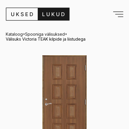
Kataloog
Spooniga välisuksed
Välisuks Victoria TEAK kilpide ja liistudega