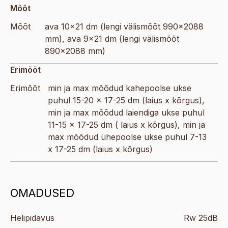
Mõõt
Mõõt
ava 10×21 dm (lengi välismõõt 990×2088
mm), ava 9×21 dm (lengi välismõõt
890×2088 mm)
Erimõõt
Erimõõt
min ja max mõõdud kahepoolse ukse
puhul 15-20 x 17-25 dm (laius x kõrgus),
min ja max mõõdud laiendiga ukse puhul
11-15 x 17-25 dm ( laius x kõrgus), min ja
max mõõdud ühepoolse ukse puhul 7-13
x 17-25 dm (laius x kõrgus)
OMADUSED
Helipidavus
Rw 25dB