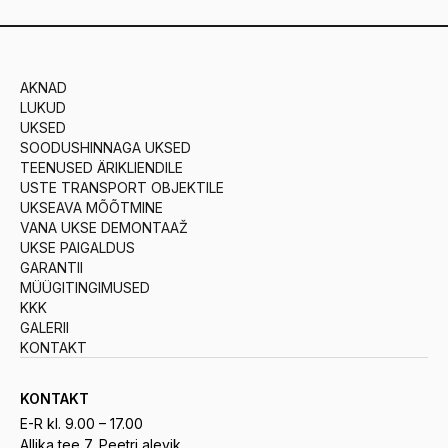
AKNAD
LUKUD
UKSED
SOODUSHINNAGA UKSED
TEENUSED ÄRIKLIENDILE
USTE TRANSPORT OBJEKTILE
UKSEAVA MÕÕTMINE
VANA UKSE DEMONTAAŽ
UKSE PAIGALDUS
GARANTII
MÜÜGITINGIMUSED
KKK
GALERII
KONTAKT
KONTAKT
E-R kl. 9.00 – 17.00
Allika tee 7, Peetri alevik